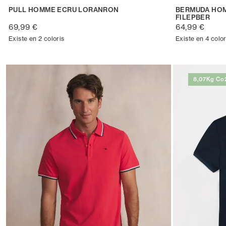
PULL HOMME ECRU LORANRON
BERMUDA HOM
FILEPBER
69,99 €
64,99 €
Existe en 2 coloris
Existe en 4 color
8,07Kg Co