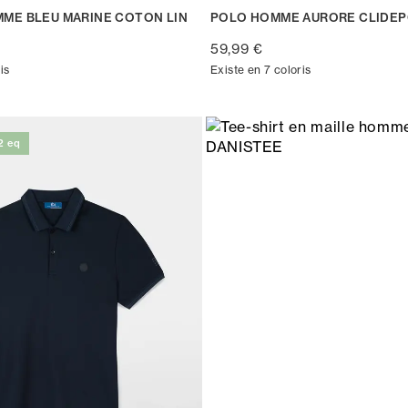
ME BLEU MARINE COTON LIN
POLO HOMME AURORE CLIDE
59,99 €
is
Existe en 7 coloris
2 eq