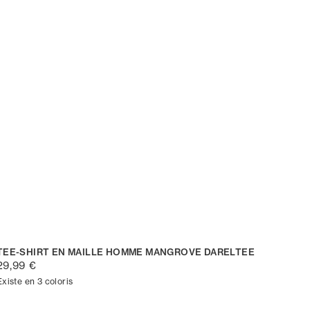
TEE-SHIRT EN MAILLE HOMME MANGROVE DARELTEE
29,99 €
Existe en 3 coloris