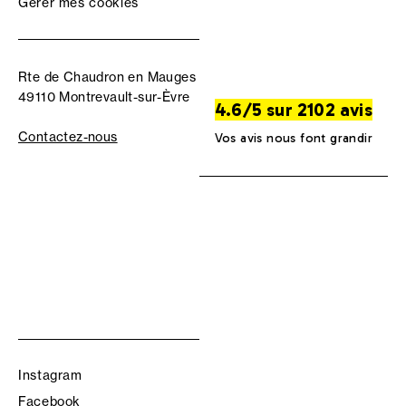
Gérer mes cookies
Rte de Chaudron en Mauges
49110 Montrevault-sur-Èvre
4.6/5 sur 2102 avis
Contactez-nous
Vos avis nous font grandir
Instagram
Facebook