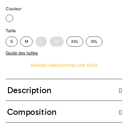
Couleur
Taille
S
M
L
XL
XXL
3XL
Guide des tailles
Veuillez sélectionner une taille
Description
Composition