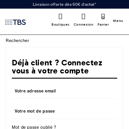
Livraison offerte dès 60€ d'achat*
0
Menu
Boutiques
Connexion
Panier
Déjà client ? Connectez
vous à votre compte
Votre adresse email
Votre mot de passe
Mot de passe oublié ?