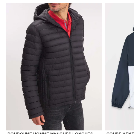
DOUDOUNE HOMME MANCHES LONGUES
COUPE-VENT