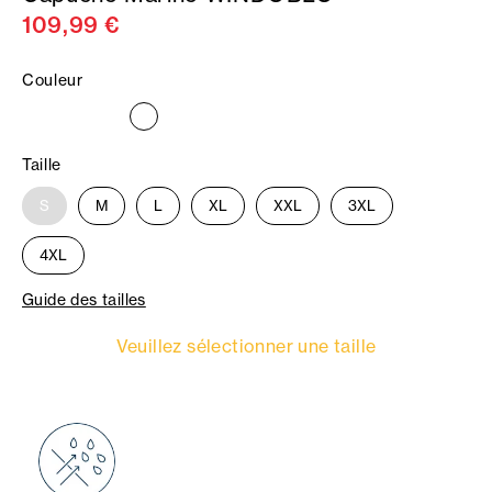
109,99 €
Couleur
Taille
S
M
L
XL
XXL
3XL
4XL
Guide des tailles
Veuillez sélectionner une taille