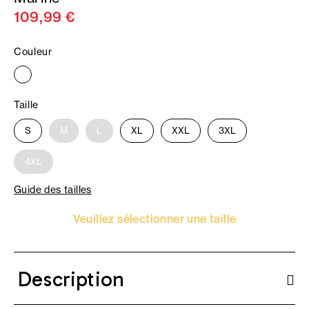
109,99 €
Couleur
Taille
S
M
L
XL
XXL
3XL
4XL
Guide des tailles
Veuillez sélectionner une taille
Description