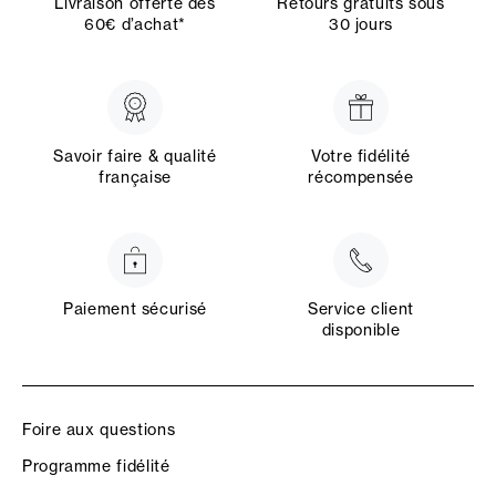
Livraison offerte dès
Retours gratuits sous
60€ d’achat*
30 jours
Savoir faire & qualité
Votre fidélité
française
récompensée
Paiement sécurisé
Service client
disponible
Foire aux questions
Programme fidélité