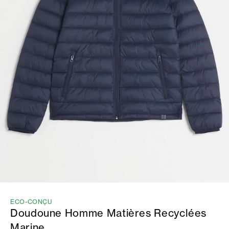
ECO-CONÇU
Doudoune Homme Matières Recyclées
Marine