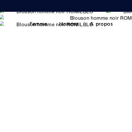
Femme
Homme
A propos