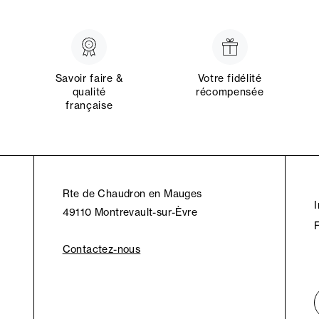
Savoir faire &
Votre fidélité
qualité
récompensée
française
Rte de Chaudron en Mauges
49110 Montrevault-sur-Èvre
Contactez-nous