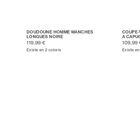
DOUDOUNE HOMME MANCHES
COUPE-
LONGUES NOIRE
A CAPU
119,99 €
109,99 
Existe en 2 coloris
Existe en