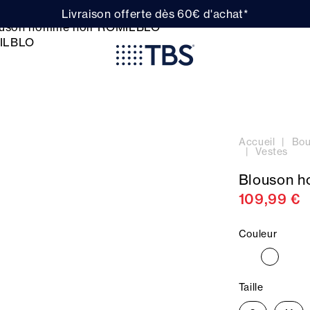
Livraison offerte dès 60€ d'achat*
Accueil
Bou
Vestes
Blouson 
109,99 €
Couleur
Taille