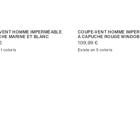
VENT HOMME IMPERMÉABLE
COUPE-VENT HOMME IMPE
CHE MARINE ET BLANC
A CAPUCHE ROUGE WINDO
€
109,99 €
 1 coloris
Existe en 5 coloris