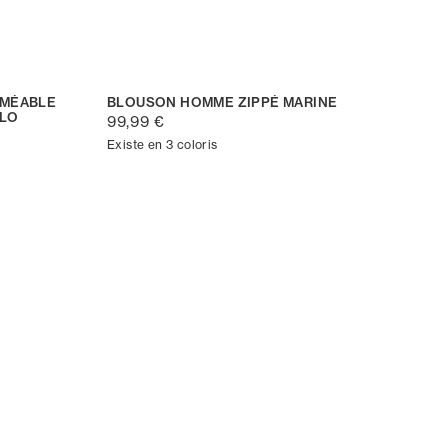
RMÉABLE
BLOUSON HOMME ZIPPÉ MARINE
BLO
99,99 €
Existe en 3 coloris