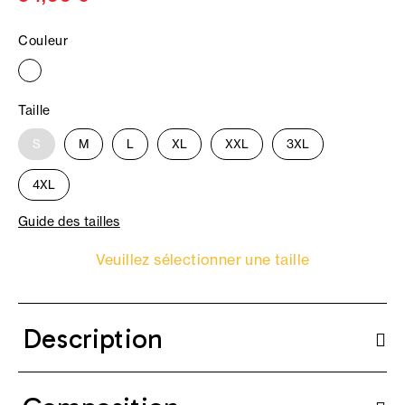
Couleur
Taille
S
M
L
XL
XXL
3XL
4XL
Guide des tailles
Veuillez sélectionner une taille
Description