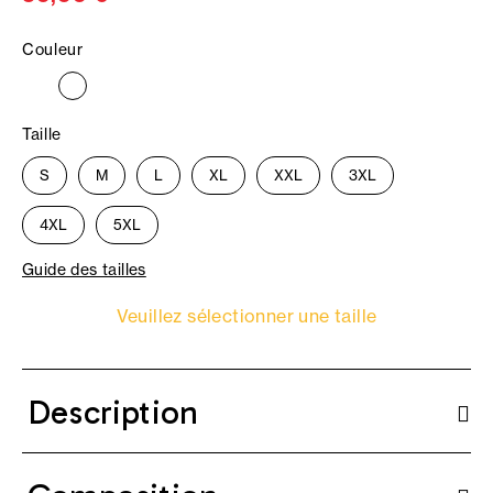
Couleur
Taille
S
M
L
XL
XXL
3XL
4XL
5XL
Guide des tailles
Veuillez sélectionner une taille
Description