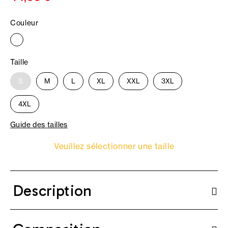
Couleur
Taille
S
M
L
XL
XXL
3XL
4XL
Guide des tailles
Veuillez sélectionner une taille
Description