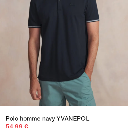
Polo homme navy YVANEPOL
54,99 €