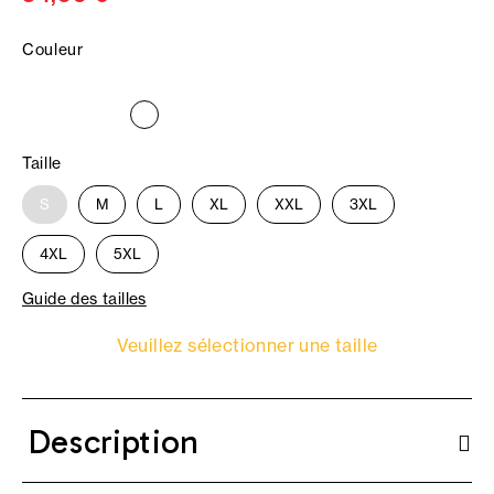
Couleur
Taille
S
M
L
XL
XXL
3XL
4XL
5XL
Guide des tailles
Veuillez sélectionner une taille
Description