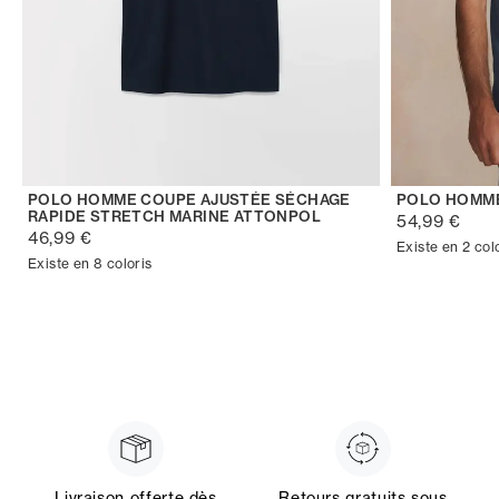
POLO HOMME COUPE AJUSTÉE SÉCHAGE
POLO HOMM
RAPIDE STRETCH MARINE ATTONPOL
54,99 €
46,99 €
Existe en 2 col
Existe en 8 coloris
Livraison offerte dès
Retours gratuits sous