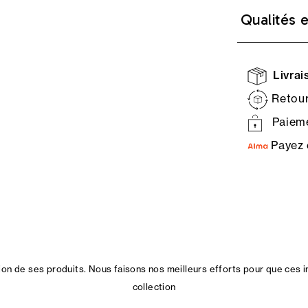
Qualités 
Livrais
Retour
Paieme
Payez 
n de ses produits. Nous faisons nos meilleurs efforts pour que ces i
collection