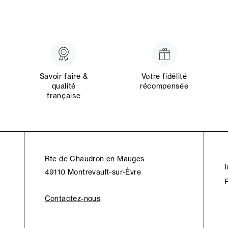
Savoir faire &
Votre fidélité
qualité
récompensée
française
Rte de Chaudron en Mauges
49110 Montrevault-sur-Èvre
Contactez-nous