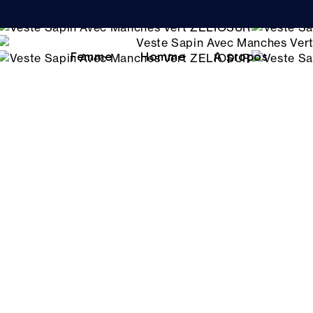
Femme
Homme
A propos