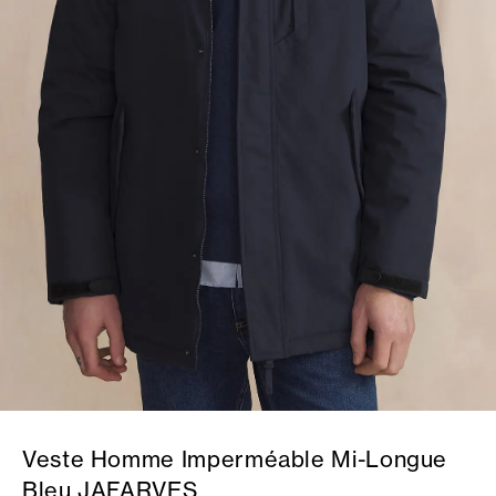
Veste Homme Imperméable Mi-Longue
Bleu JAFARVES