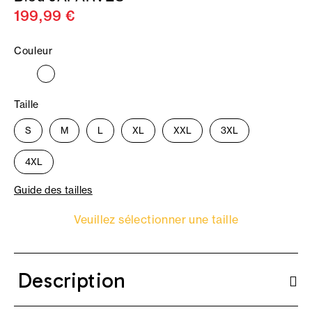
199,99 €
Couleur
Taille
S
M
L
XL
XXL
3XL
4XL
Guide des tailles
Veuillez sélectionner une taille
Description