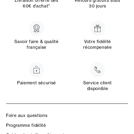
Livraison offerte dès
Retours gratuits sous
60€ d’achat*
30 jours
Savoir faire & qualité
Votre fidélité
française
récompensée
Paiement sécurisé
Service client
disponible
Foire aux questions
Programme fidélité