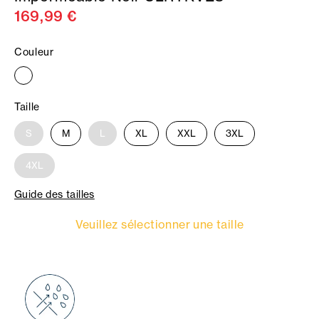
169,99 €
Couleur
Taille
S
M
L
XL
XXL
3XL
4XL
Guide des tailles
Veuillez sélectionner une taille