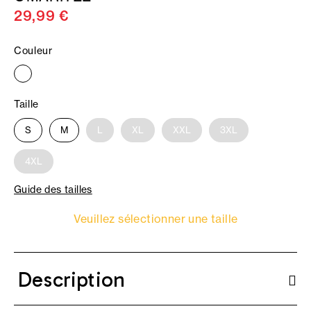
29,99 €
Couleur
Taille
S
M
L
XL
XXL
3XL
4XL
Guide des tailles
Veuillez sélectionner une taille
Description