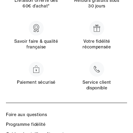
Livraison offerte dès
Retours gratuits sous
60€ d’achat*
30 jours
Savoir faire & qualité
Votre fidélité
française
récompensée
Paiement sécurisé
Service client
disponible
Foire aux questions
Programme fidélité