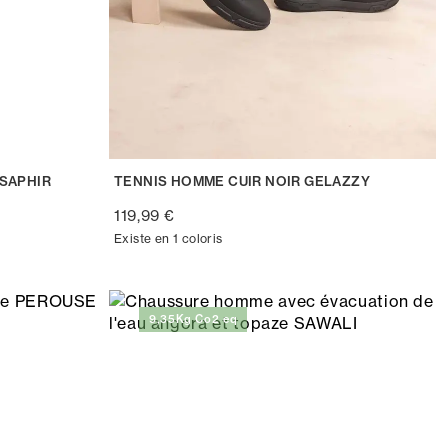
SAPHIR
TENNIS HOMME CUIR NOIR GELAZZY
119,99 €
Existe en 1 coloris
9,35Kg Co2 eq