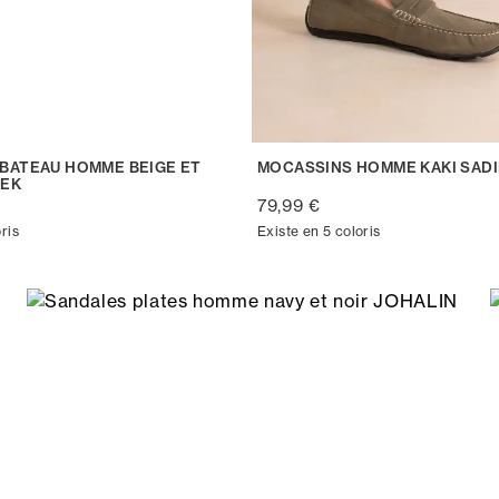
BATEAU HOMME BEIGE ET
MOCASSINS HOMME KAKI SAD
BEK
79,99 €
ris
Existe en 5 coloris