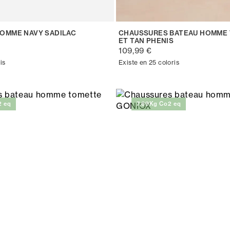
OMME NAVY SADILAC
CHAUSSURES BATEAU HOMME 
ET TAN PHENIS
109,99 €
is
Existe en 25 coloris
2 eq
7,69Kg Co2 eq