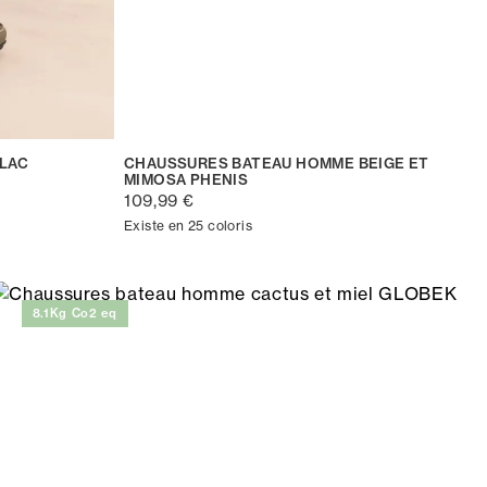
ILAC
CHAUSSURES BATEAU HOMME BEIGE ET
MIMOSA PHENIS
109,99 €
Existe en 25 coloris
8.1Kg Co2 eq