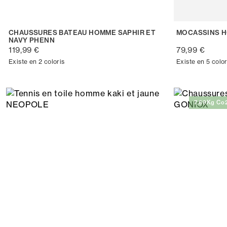
CHAUSSURES BATEAU HOMME SAPHIR ET
MOCASSINS H
NAVY PHENN
119,99 €
79,99 €
Existe en 2 coloris
Existe en 5 color
7,69Kg Co