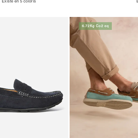
Existe en 5 coloris
6.72Kg Co2 eq