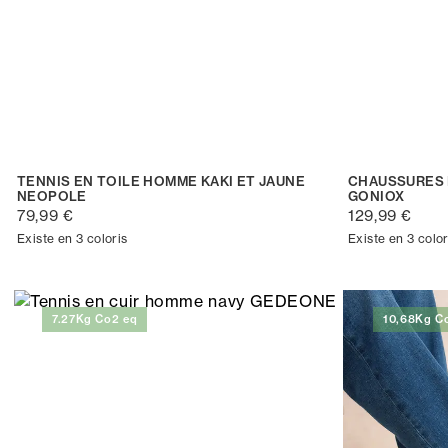
TENNIS EN TOILE HOMME KAKI ET JAUNE
CHAUSSURES
NEOPOLE
GONIOX
79,99 €
129,99 €
Existe en 3 coloris
Existe en 3 color
7.27Kg Co2 eq
10,68Kg C