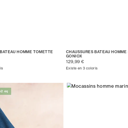
 BATEAU HOMME TOMETTE
CHAUSSURES BATEAU HOMME 
GONIOX
129,99 €
is
Existe en 3 coloris
o2 eq