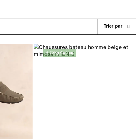
Trier par
6.72Kg Co2 eq