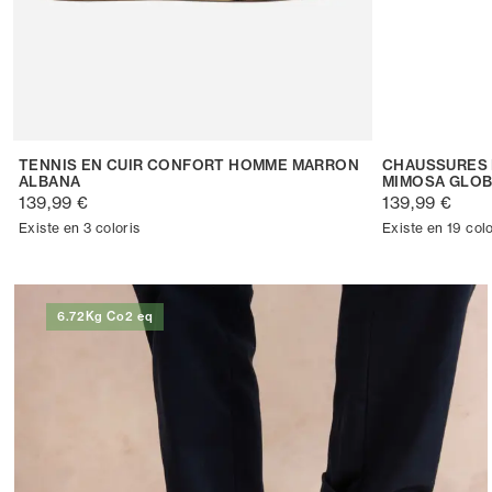
TENNIS EN CUIR CONFORT HOMME MARRON
CHAUSSURES 
ALBANA
MIMOSA GLO
139,99 €
139,99 €
Existe en 3 coloris
Existe en 19 colo
6.72Kg Co2 eq