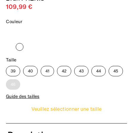
109,99 €
Couleur
Taille
39
40
41
42
43
44
45
46
Guide des tailles
Veuillez sélectionner une taille