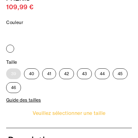
109,99 €
Couleur
Taille
39
40
41
42
43
44
45
46
Guide des tailles
Veuillez sélectionner une taille