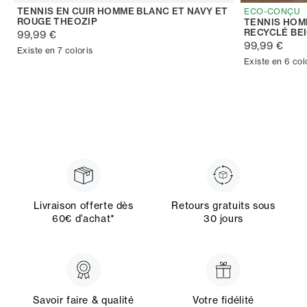
TENNIS EN CUIR HOMME BLANC ET NAVY ET
ECO-CONÇU
ROUGE THEOZIP
TENNIS HOM
RECYCLÉ BE
99,99 €
99,99 €
Existe en 7 coloris
Existe en 6 col
Livraison offerte dès
Retours gratuits sous
60€ d’achat*
30 jours
Savoir faire & qualité
Votre fidélité