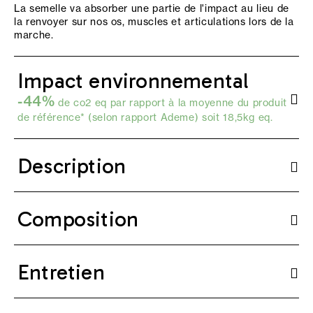
La semelle va absorber une partie de l'impact au lieu de
la renvoyer sur nos os, muscles et articulations lors de la
marche.
Impact environnemental
-44%
de co2 eq par rapport à la moyenne du produit
de référence* (selon
rapport Ademe
) soit 18,5kg eq.
Description
Composition
Entretien