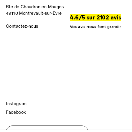
Rte de Chaudron en Mauges
49110 Montrevault-sur-Èvre
4.6/5 sur 2102 avis
Contactez-nous
Vos avis nous font grandir
Instagram
Facebook