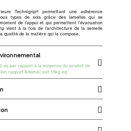
rieure Technigrip® permettant une adhérence
tous types de sols grâce des lamelles qui se
moment de l’appui et qui permettent l’évacuation
rip vient à la fois de l’architecture de la semelle
la qualité de la matière qui la compose.
vironnemental
 eq par rapport à la moyenne du produit de
elon
rapport Ademe
) soit 15kg eq.
on
ion