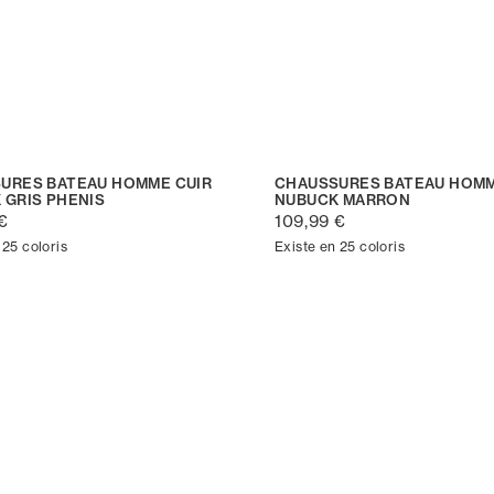
URES BATEAU HOMME CUIR
CHAUSSURES BATEAU HOMM
 GRIS PHENIS
NUBUCK MARRON
€
109,99 €
 25 coloris
Existe en 25 coloris