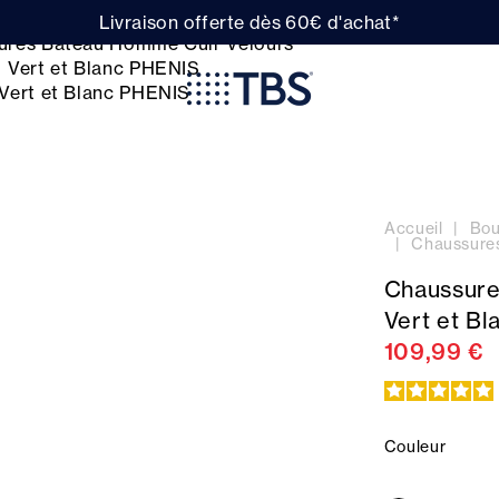
Livraison offerte dès 60€ d'achat*
Accueil
Bou
Chaussure
Chaussure
Vert et B
109,99 €
Couleur