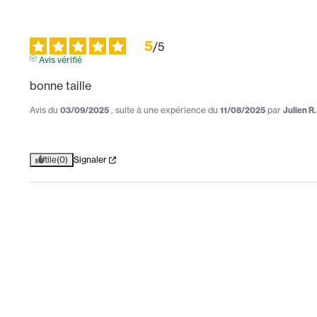
5
/
5
Avis vérifié
bonne taille
Avis du
03/09/2025
, suite à une expérience du
11/08/2025
par
Julien R.
Utile
(0)
Signaler