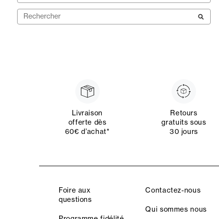
Livraison
Retours
offerte dès
gratuits sous
60€ d’achat*
30 jours
Foire aux
Contactez-nous
questions
Qui sommes nous
Programme fidélité