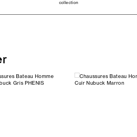
collection
er