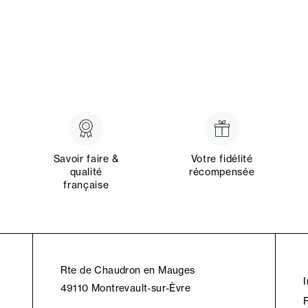
Savoir faire &
Votre fidélité
qualité
récompensée
française
Rte de Chaudron en Mauges
49110 Montrevault-sur-Èvre