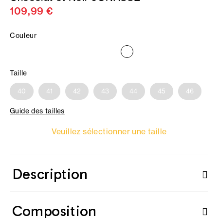
109,99 €
Couleur
Taille
40
41
42
43
44
45
46
Guide des tailles
Veuillez sélectionner une taille
Description
Composition