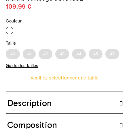
109,99 €
Couleur
Taille
40
41
42
43
44
45
46
Guide des tailles
Veuillez sélectionner une taille
Description
Composition