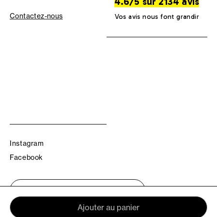
4.6/5 sur 2134 avis
Contactez-nous
Vos avis nous font grandir
Instagram
Facebook
Trouvez votre boutique TBS
Ajouter au panier