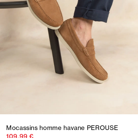
Mocassins homme havane PEROUSE
109,99 €