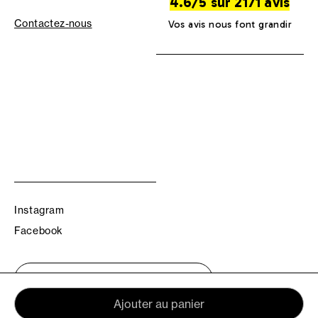
4.6/5 sur 2171 avis
Contactez-nous
Vos avis nous font grandir
Instagram
Facebook
Trouvez votre boutique TBS
Ajouter au panier