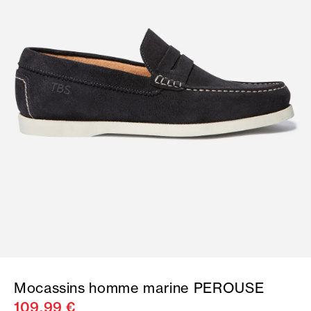
Mocassins homme marine PEROUSE
109,99 €