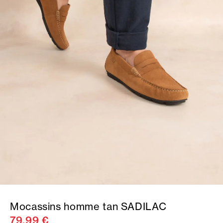
Mocassins homme tan SADILAC
79,99 €