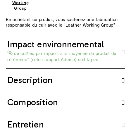
Working
Group
En achetant ce produit, vous soutenez une fabrication
responsable du cuir avec le "
Leather Working Group
"
Impact environnemental
%
de co2 eq par rapport à la moyenne du produit de
référence* (selon
rapport Ademe
) soit kg eq.
Description
Composition
Entretien