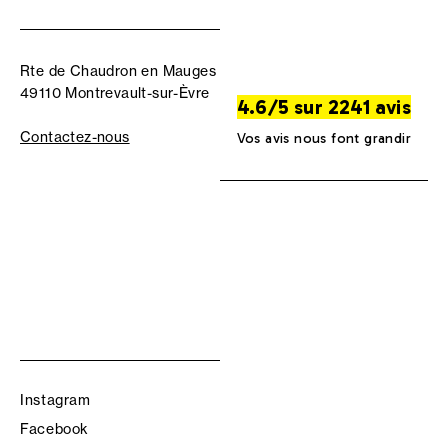
Rte de Chaudron en Mauges
49110 Montrevault-sur-Èvre
4.6/5 sur 2241 avis
Contactez-nous
Vos avis nous font grandir
Instagram
Facebook