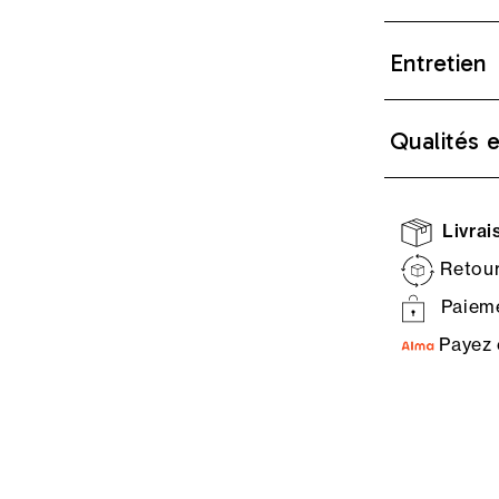
Entretien
Qualités 
Livrais
Retour
Paieme
Payez 