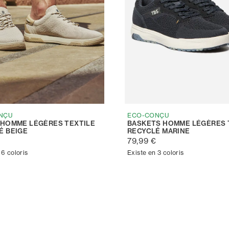
NÇU
ECO-CONÇU
 HOMME LÉGÈRES TEXTILE
BASKETS HOMME LÉGÈRES 
É BEIGE
RECYCLÉ MARINE
€
79,99 €
 6 coloris
Existe en 3 coloris