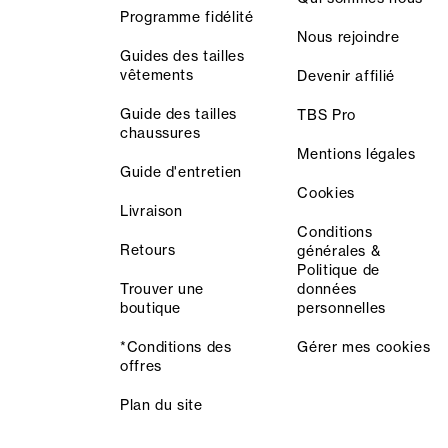
Programme fidélité
Nous rejoindre
Guides des tailles
vêtements
Devenir affilié
Guide des tailles
TBS Pro
chaussures
Mentions légales
Guide d'entretien
Cookies
Livraison
Conditions
Retours
générales &
Politique de
Trouver une
données
boutique
personnelles
*Conditions des
Gérer mes cookies
offres
Plan du site