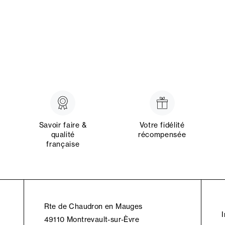
Savoir faire &
Votre fidélité
qualité
récompensée
française
Rte de Chaudron en Mauges
49110 Montrevault-sur-Èvre