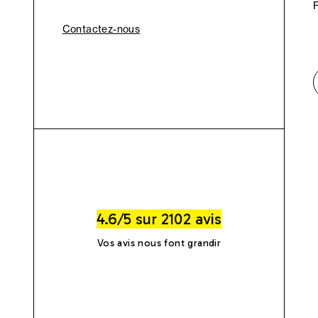
Contactez-nous
4.6/5 sur 2102 avis
Vos avis nous font grandir