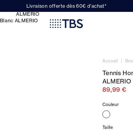
Livraison offerte dès 60€ d'achat*
Accueil
Bou
Tennis Ho
ALMERIO
89,99 €
Couleur
Taille