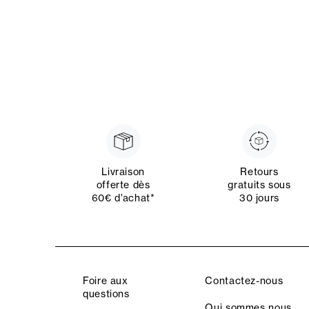
Livraison
Retours
offerte dès
gratuits sous
60€ d’achat*
30 jours
Foire aux
Contactez-nous
questions
Qui sommes nous