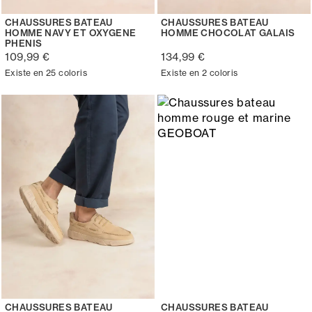
CHAUSSURES BATEAU
CHAUSSURES BATEAU
HOMME NAVY ET OXYGENE
HOMME CHOCOLAT GALAIS
PHENIS
109,99 €
134,99 €
Existe en 25 coloris
Existe en 2 coloris
CHAUSSURES BATEAU
CHAUSSURES BATEAU