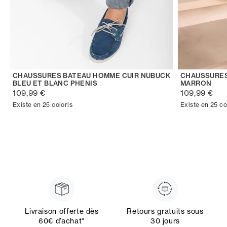
CHAUSSURES BATEAU HOMME CUIR NUBUCK
CHAUSSURES
BLEU ET BLANC PHENIS
MARRON
109,99 €
109,99 €
Existe en 25 coloris
Existe en 25 co
Livraison offerte dès
Retours gratuits sous
60€ d’achat*
30 jours