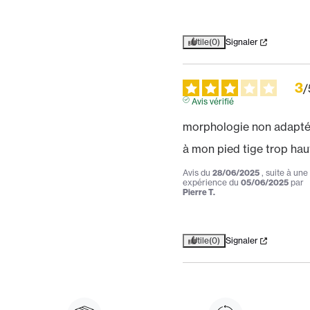
Utile
(0)
Signaler
3
/
Avis vérifié
morphologie non adapté
à mon pied tige trop hau
Avis du
28/06/2025
, suite à une
expérience du
05/06/2025
par
Pierre T.
Utile
(0)
Signaler