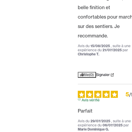
belle finition et 
confortables pour march
sur des sentiers. Je 
recommande.
Avis du
15/08/2025
, suite à une
expérience du
21/07/2025
par
Christophe T.
Utile
(0)
Signaler
5
/
Avis vérifié
Parfait
Avis du
29/07/2025
, suite à une
expérience du
06/07/2025
par
Marie Dominique G.