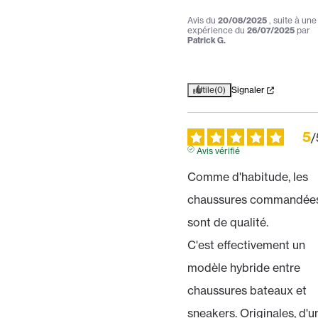
Avis du
20/08/2025
, suite à une
expérience du
26/07/2025
par
Patrick G.
Utile
(0)
Signaler
5
/
Avis vérifié
Comme d'habitude, les 
chaussures commandées
sont de qualité.

C'est effectivement un 
modèle hybride entre 
chaussures bateaux et 
sneakers. Originales, d'un