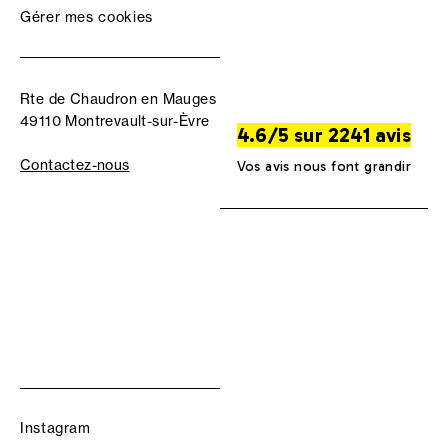
Gérer mes cookies
Rte de Chaudron en Mauges
49110 Montrevault-sur-Èvre
4.6/5 sur 2241 avis
Contactez-nous
Vos avis nous font grandir
Instagram