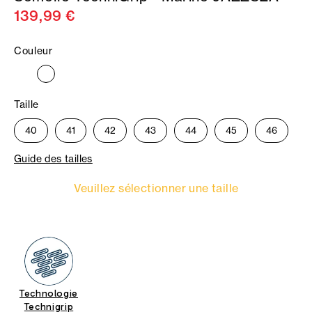
139,99 €
Couleur
Taille
40
41
42
43
44
45
46
Guide des tailles
Veuillez sélectionner une taille
Technologie
Technigrip