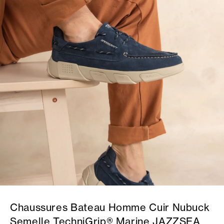
Chaussures Bateau Homme Cuir Nubuck
Semelle TechniGrip® Marine JAZZSEA