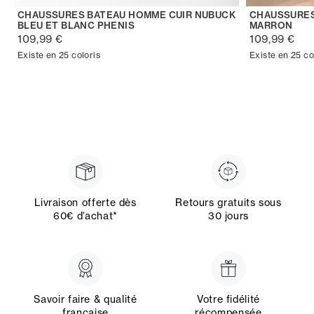
CHAUSSURES BATEAU HOMME CUIR NUBUCK
CHAUSSURES
BLEU ET BLANC PHENIS
MARRON
109,99 €
109,99 €
Existe en 25 coloris
Existe en 25 co
Livraison offerte dès
Retours gratuits sous
60€ d’achat*
30 jours
Savoir faire & qualité
Votre fidélité
française
récompensée