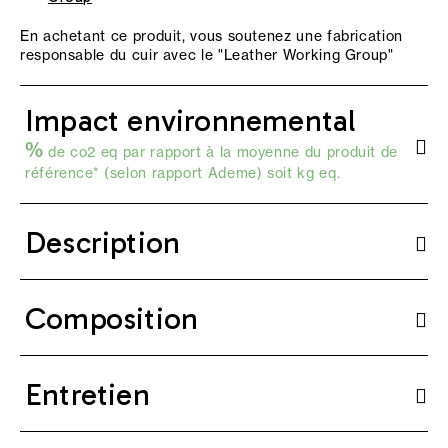
En achetant ce produit, vous soutenez une fabrication
responsable du cuir avec le "
Leather Working Group
"
Impact environnemental
%
de co2 eq par rapport à la moyenne du produit de
référence* (selon
rapport Ademe
) soit kg eq.
Description
Composition
Entretien