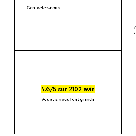
Contactez-nous
4.6/5 sur 2102 avis
Vos avis nous font grandir