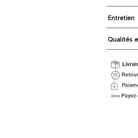
Entretien
Qualités 
Livrais
Retour
Paieme
Payez 