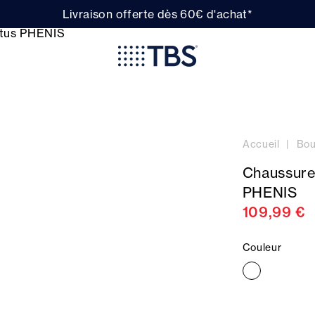
Livraison offerte dès 60€ d'achat*
Accueil
Bou
Chaussure
PHENIS
109,99 €
Couleur