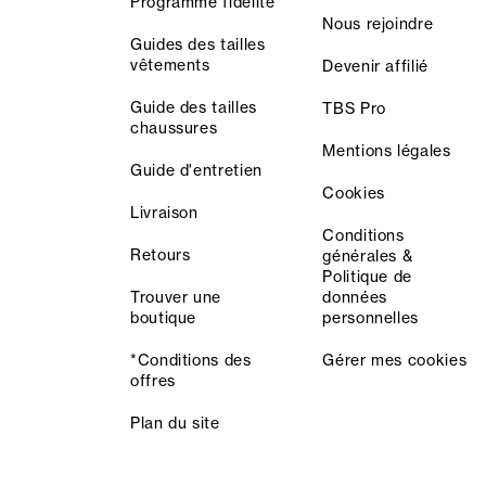
Programme fidélité
Nous rejoindre
Guides des tailles
vêtements
Devenir affilié
Guide des tailles
TBS Pro
chaussures
Mentions légales
Guide d'entretien
Cookies
Livraison
Conditions
Retours
générales &
Politique de
Trouver une
données
boutique
personnelles
*Conditions des
Gérer mes cookies
offres
Plan du site