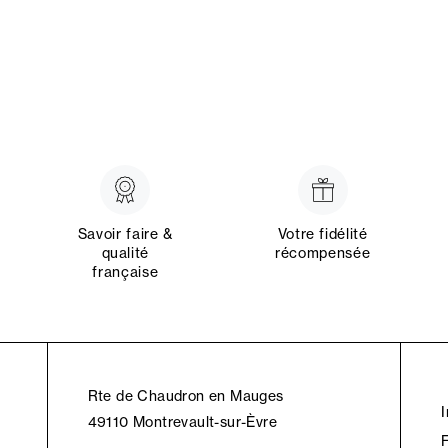
Savoir faire &
Votre fidélité
qualité
récompensée
française
Rte de Chaudron en Mauges
49110 Montrevault-sur-Èvre