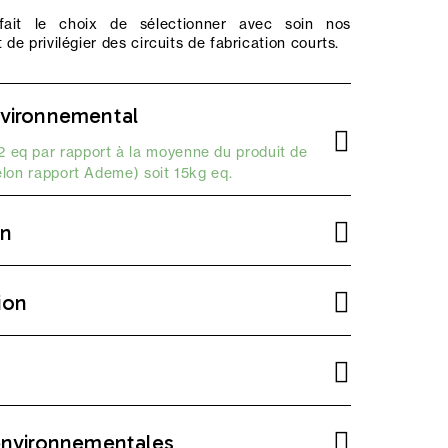
ait le choix de sélectionner avec soin nos
 de privilégier des circuits de fabrication courts.
vironnemental
 eq par rapport à la moyenne du produit de
elon
rapport Ademe
) soit 15kg eq.
on
ion
environnementales