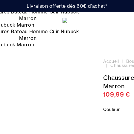
Livraison offerte dès 60€ d'achat*
Accueil
Bou
Chaussure
Chaussure
Marron
109,99 €
Couleur