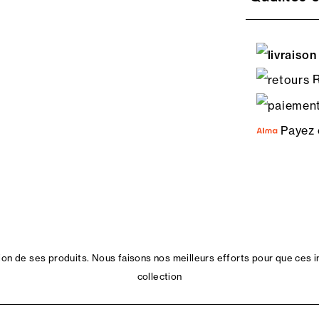
R
Payez 
n de ses produits. Nous faisons nos meilleurs efforts pour que ces i
collection