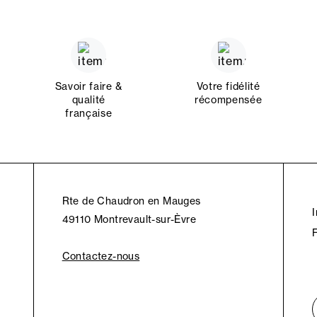
Savoir faire &
Votre fidélité
qualité
récompensée
française
Rte de Chaudron en Mauges
49110 Montrevault-sur-Èvre
Contactez-nous