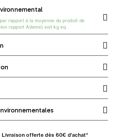
vironnemental
par rapport à la moyenne du produit de
elon
rapport Ademe
) soit kg eq.
on
ion
environnementales
Livraison offerte dès 60€ d'achat*