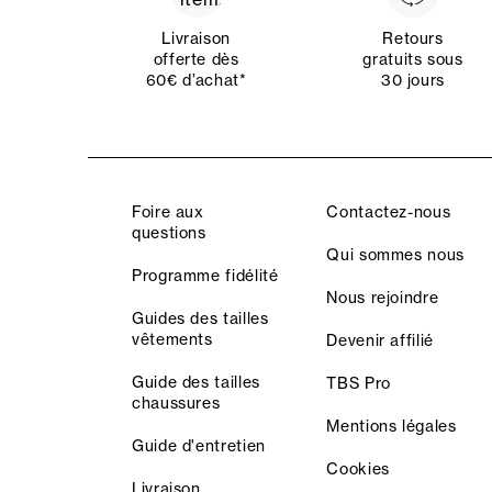
Livraison
Retours
offerte dès
gratuits sous
60€ d’achat*
30 jours
Foire aux
Contactez-nous
questions
Qui sommes nous
Programme fidélité
Nous rejoindre
Guides des tailles
vêtements
Devenir affilié
Guide des tailles
TBS Pro
chaussures
Mentions légales
Guide d'entretien
Cookies
Livraison