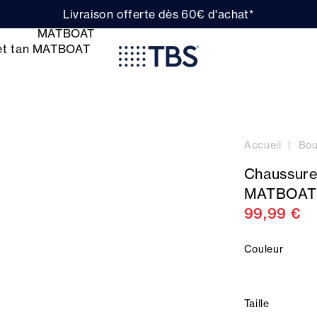
Livraison offerte dès 60€ d'achat*
Accueil
Bou
Chaussure
MATBOAT
99,99 €
Couleur
Taille