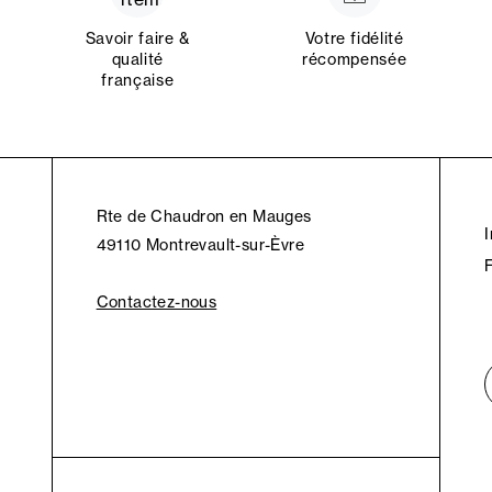
Savoir faire &
Votre fidélité
qualité
récompensée
française
Rte de Chaudron en Mauges
49110 Montrevault-sur-Èvre
Contactez-nous