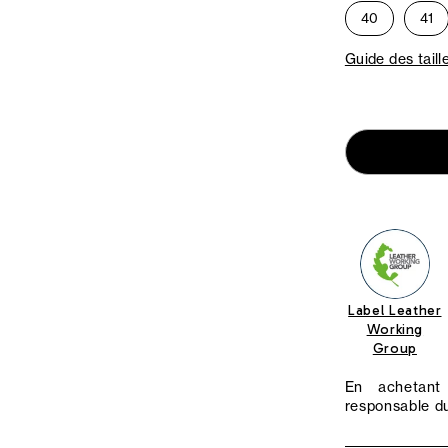
40
41
Guide des taill
Label Leather
Working
Group
En achetant 
responsable du