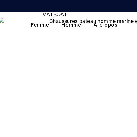
Femme
Homme
A propos