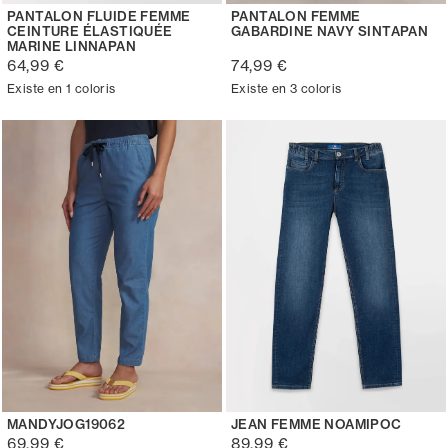
PANTALON FLUIDE FEMME
PANTALON FEMME
CEINTURE ÉLASTIQUÉE
GABARDINE NAVY SINTAPAN
MARINE LINNAPAN
64,99 €
74,99 €
Existe en 1 coloris
Existe en 3 coloris
MANDYJOG19062
JEAN FEMME NOAMIPOC
69,99 €
89,99 €