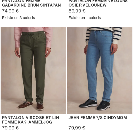
PANTALON FEMME
PANTALON FEMME VELOURS
GABARDINE BRUN SINTAPAN
OSIER VELOUNEW
74,99 €
89,99 €
Existe en 3 coloris
Existe en 1 coloris
PANTALON VISCOSE ET LIN
JEAN FEMME 7/8 CINDYMOM
FEMME KAKI AMMELJOG
79,99 €
79,99 €