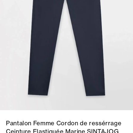
Pantalon Femme Cordon de ressérrage
Ceinture Elastiquée Marine SINTAJOG