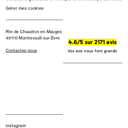
Gérer mes cookies
Rte de Chaudron en Mauges
49110 Montrevault-sur-Èvre
4.6/5 sur 2171 avis
Contactez-nous
Vos avis nous font grandir
Instagram