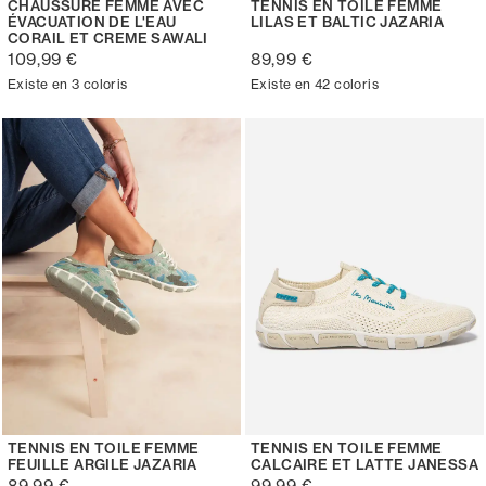
CHAUSSURE FEMME AVEC
TENNIS EN TOILE FEMME
ÉVACUATION DE L'EAU
LILAS ET BALTIC JAZARIA
CORAIL ET CREME SAWALI
109,99 €
89,99 €
Existe en 3 coloris
Existe en 42 coloris
TENNIS EN TOILE FEMME
TENNIS EN TOILE FEMME
FEUILLE ARGILE JAZARIA
CALCAIRE ET LATTE JANESSA
89,99 €
99,99 €