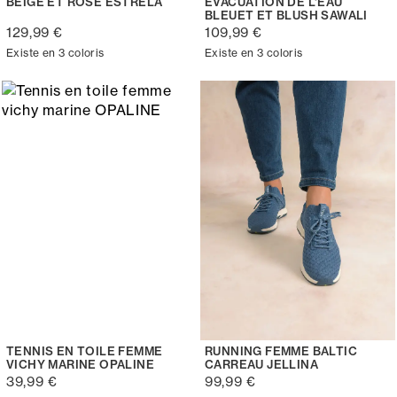
BEIGE ET ROSE ESTRELA
ÉVACUATION DE L'EAU
BLEUET ET BLUSH SAWALI
129,99 €
109,99 €
Existe en 3 coloris
Existe en 3 coloris
TENNIS EN TOILE FEMME
RUNNING FEMME BALTIC
VICHY MARINE OPALINE
CARREAU JELLINA
39,99 €
99,99 €