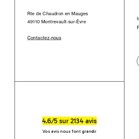
Rte de Chaudron en Mauges
49110 Montrevault-sur-Èvre
Contactez-nous
4.6/5 sur 2134 avis
Vos avis nous font grandir