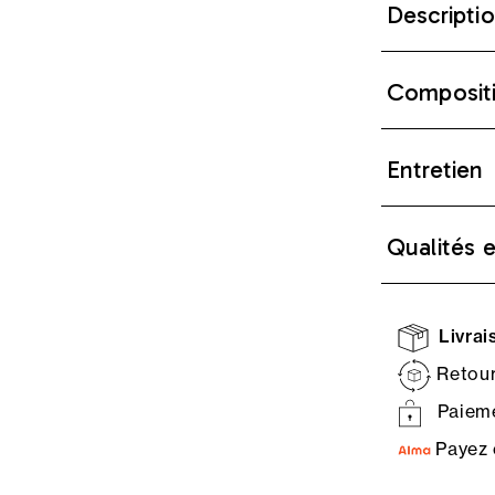
Descripti
Composit
Entretien
Qualités 
Livrais
Retour
Paieme
Payez 