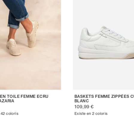
 EN TOILE FEMME ECRU
BASKETS FEMME ZIPPÉES C
AZARIA
BLANC
€
109,99 €
 42 coloris
Existe en 2 coloris