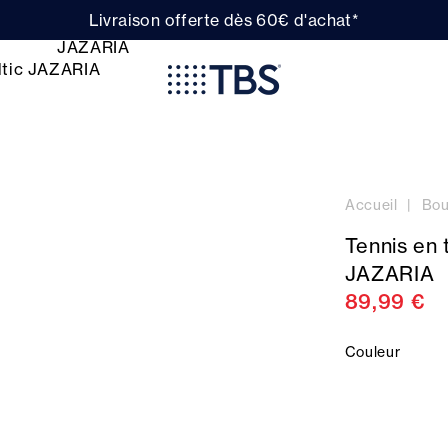
Livraison offerte dès 60€ d'achat*
Accueil
Bou
Tennis en t
JAZARIA
89,99 €
Couleur