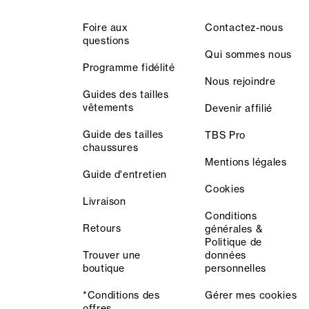
Foire aux
Contactez-nous
questions
Qui sommes nous
Programme fidélité
Nous rejoindre
Guides des tailles
vêtements
Devenir affilié
Guide des tailles
TBS Pro
chaussures
Mentions légales
Guide d'entretien
Cookies
Livraison
Conditions
Retours
générales &
Politique de
Trouver une
données
boutique
personnelles
*Conditions des
Gérer mes cookies
offres