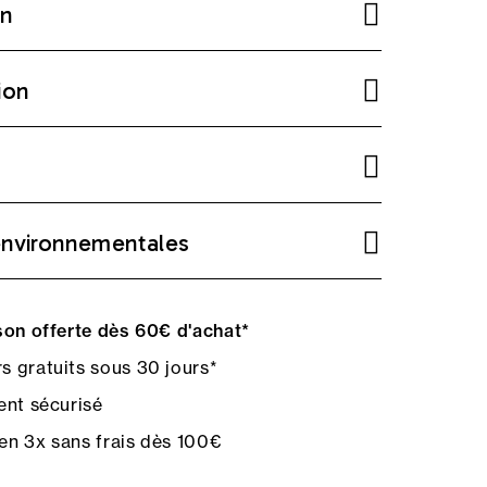
on
ion
environnementales
on offerte dès 60€ d'achat*
s gratuits sous 30 jours*
nt sécurisé
en 3x sans frais dès 100€