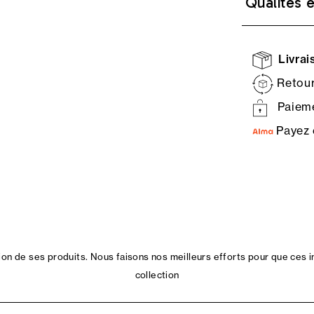
Qualités 
Livrais
Retour
Paieme
Payez 
n de ses produits. Nous faisons nos meilleurs efforts pour que ces i
collection