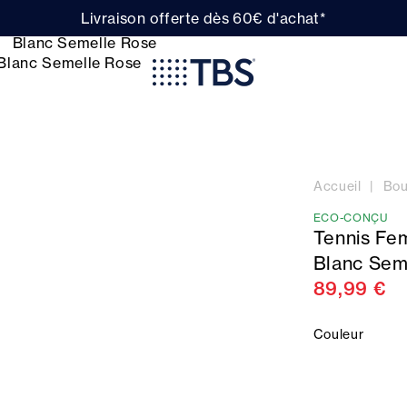
Livraison offerte dès 60€ d'achat*
Accueil
Bou
ECO-CONÇU
Tennis Fe
Blanc Sem
89,99 €
Couleur