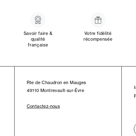
Savoir faire &
Votre fidélité
qualité
récompensée
française
Rte de Chaudron en Mauges
49110 Montrevault-sur-Èvre
Contactez-nous