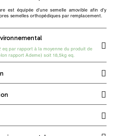
re est équipée d'une semelle amovible afin d'y
opres semelles orthopédiques par remplacement.
vironnemental
 eq par rapport à la moyenne du produit de
elon
rapport Ademe
) soit 18,5kg eq.
on
ion