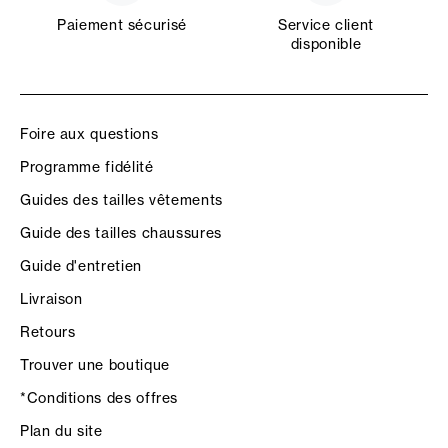
Paiement sécurisé
Service client
disponible
Foire aux questions
Programme fidélité
Guides des tailles vêtements
Guide des tailles chaussures
Guide d'entretien
Livraison
Retours
Trouver une boutique
*Conditions des offres
Plan du site