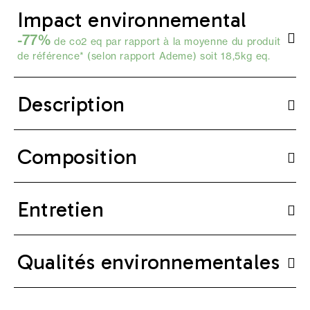
Impact environnemental
-77%
de co2 eq par rapport à la moyenne du produit
de référence* (selon
rapport Ademe
) soit 18,5kg eq.
Description
Composition
Entretien
Qualités environnementales