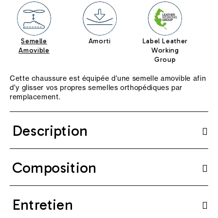
Semelle
Amorti
Label Leather
Sa
Amovible
Working
Group
Cette chaussure est équipée d'une semelle amovible afin
d'y glisser vos propres semelles orthopédiques par
remplacement.
Description
Composition
Entretien