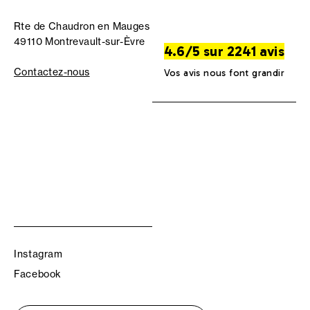
Rte de Chaudron en Mauges
49110 Montrevault-sur-Èvre
4.6/5 sur 2241 avis
Contactez-nous
Vos avis nous font grandir
Instagram
Facebook