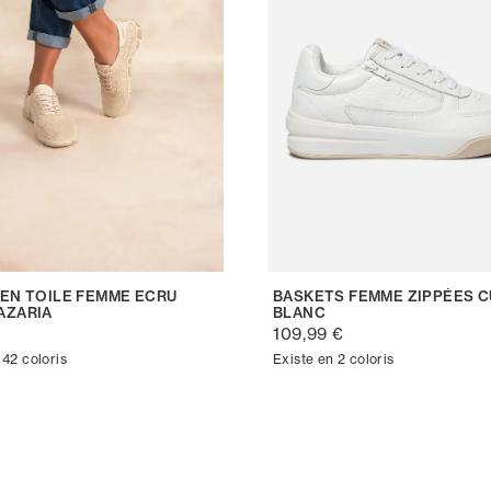
 EN TOILE FEMME ECRU
BASKETS FEMME ZIPPÉES C
AZARIA
BLANC
€
109,99 €
 42 coloris
Existe en 2 coloris