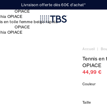
Livraison offerte dès 60€ d'achat*
Accueil
Bou
Tennis en 
OPIACE
44,99 €
Couleur
Taille