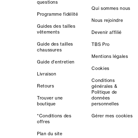
questions
Qui sommes nous
Programme fidélité
Nous rejoindre
Guides des tailles
vêtements
Devenir affilié
Guide des tailles
TBS Pro
chaussures
Mentions légales
Guide d'entretien
Cookies
Livraison
Conditions
Retours
générales &
Politique de
Trouver une
données
boutique
personnelles
*Conditions des
Gérer mes cookies
offres
Plan du site