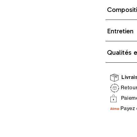
Composit
Entretien
Qualités 
Livrais
Retour
Paieme
Payez 