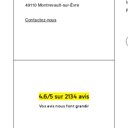
49110 Montrevault-sur-Èvre
Contactez-nous
4.6/5 sur 2134 avis
Vos avis nous font grandir