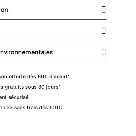
ion
environnementales
on offerte dès 60€ d'achat*
s gratuits sous 30 jours*
nt sécurisé
en 3x sans frais dès 100€