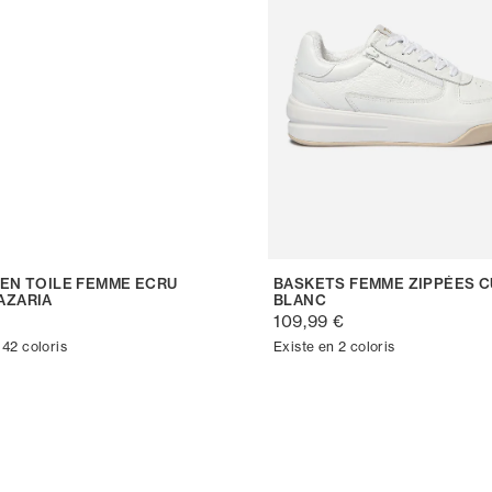
 EN TOILE FEMME ECRU
BASKETS FEMME ZIPPÉES C
AZARIA
BLANC
€
109,99 €
 42 coloris
Existe en 2 coloris