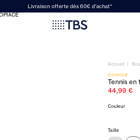
Livraison offerte dès 60€ d'achat*
Accueil
Bou
ICONIQUE
Tennis en
44,99 €
Couleur
Taille