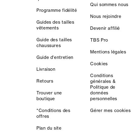
Qui sommes nous
Programme fidélité
Nous rejoindre
Guides des tailles
vêtements
Devenir affilié
Guide des tailles
TBS Pro
chaussures
Mentions légales
Guide d'entretien
Cookies
Livraison
Conditions
Retours
générales &
Politique de
Trouver une
données
boutique
personnelles
*Conditions des
Gérer mes cookies
offres
Plan du site