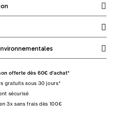
ion
environnementales
on offerte dès 60€ d'achat*
s gratuits sous 30 jours*
nt sécurisé
en 3x sans frais dès 100€