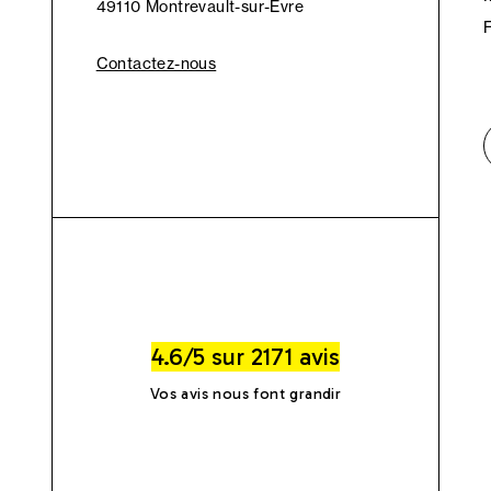
49110 Montrevault-sur-Èvre
Contactez-nous
4.6/5 sur 2171 avis
Vos avis nous font grandir