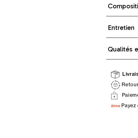
Composit
Entretien
Qualités 
Livrais
Retour
Paieme
Payez 