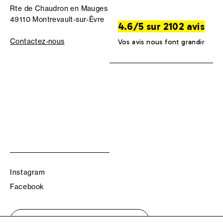
Rte de Chaudron en Mauges
49110 Montrevault-sur-Èvre
4.6/5 sur 2102 avis
Contactez-nous
Vos avis nous font grandir
Instagram
Facebook
Trouvez votre boutique TBS