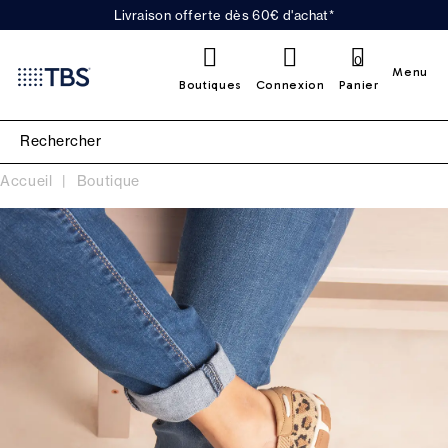
Livraison offerte dès 60€ d'achat*
0
Menu
Boutiques
Connexion
Panier
Accueil
Boutique