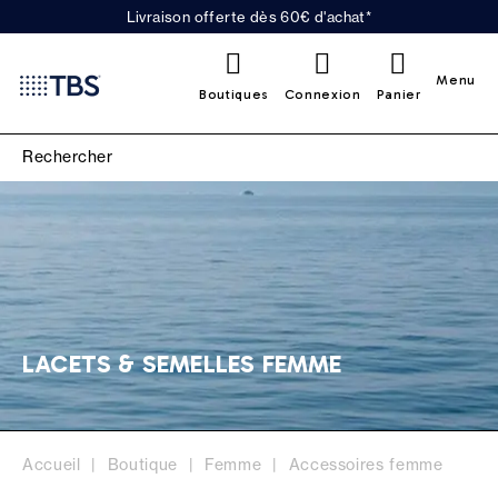
Livraison offerte dès 60€ d'achat*
0
Menu
Boutiques
Connexion
Panier
LACETS & SEMELLES FEMME
Accueil
Boutique
Femme
Accessoires femme