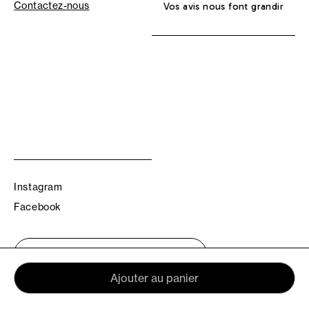
Contactez-nous
Vos avis nous font grandir
Instagram
Facebook
Trouvez votre boutique TBS
Ajouter au panier
© TBS 2026 - Tous droits réservés