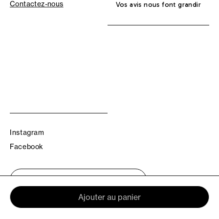
Contactez-nous
Vos avis nous font grandir
Instagram
Facebook
Trouvez votre boutique TBS
Ajouter au panier
© TBS 2026 - Tous droits réservés