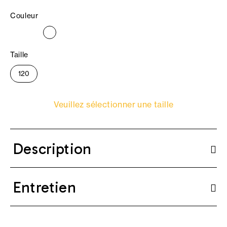
Couleur
Taille
120
Veuillez sélectionner une taille
Description
Entretien