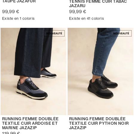
TAUPE JAZAFUR
TENNIS FEMME CUIR TABAC
JAZARU
99,99 €
99,99 €
Existe en 1 coloris
Existe en 41 coloris
RUNNING FEMME DOUBLÉE
RUNNING FEMME DOUBLÉE
TEXTILE CUIR ARDOISE ET
TEXTILE CUIR PYTHON NOIR
MARINE JAZAZIP
JAZAZIP
119,99 €