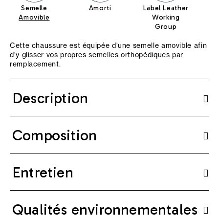
Semelle
Amorti
Label Leather
Te
Amovible
Working
T
Group
Cette chaussure est équipée d'une semelle amovible afin
d'y glisser vos propres semelles orthopédiques par
remplacement.
Description
Composition
Entretien
Qualités environnementales